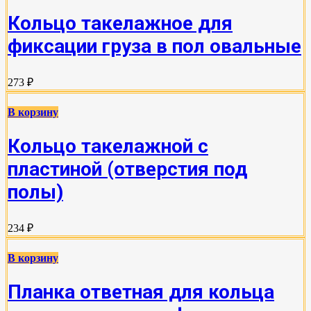
Кольцо такелажное для
фиксации груза в пол овальные
273 ₽
В корзину
Кольцо такелажной с
пластиной (отверстия под
полы)
234 ₽
В корзину
Планка ответная для кольца