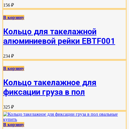
156 ₽
В корзину
Кольцо для такелажной
алюминиевой рейки EBTF001
234 ₽
В корзину
Кольцо такелажное для
фиксации груза в пол
325 ₽
В корзину