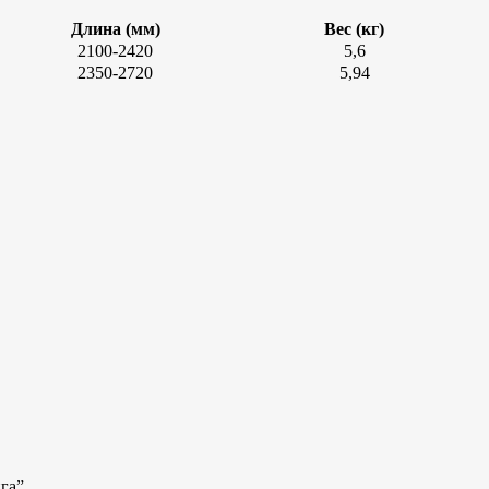
Длина (мм)
Вес (кг)
2100-2420
5,6
2350-2720
5,94
га”