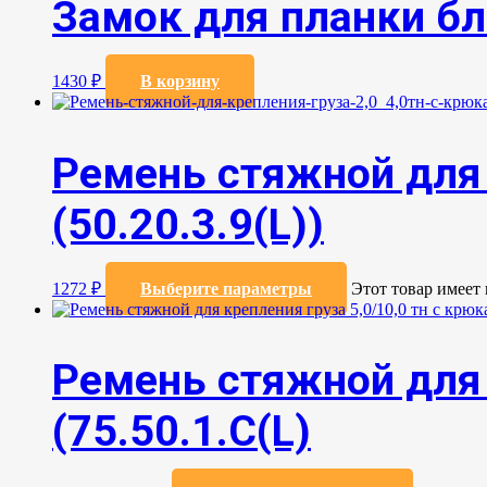
Замок для планки б
1430
₽
В корзину
Ремень стяжной для 
(50.20.3.9(L))
1272
₽
Выберите параметры
Этот товар имеет
Ремень стяжной для 
(75.50.1.C(L)