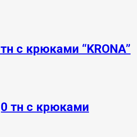
0тн с крюками “KRONA”
,0 тн с крюками