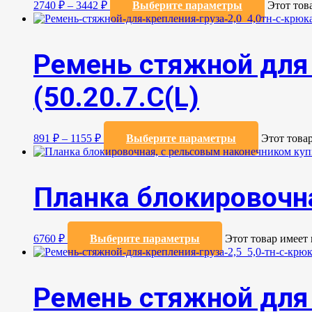
2740
₽
–
3442
₽
Выберите параметры
Этот тов
Ремень стяжной для 
(50.20.7.C(L)
891
₽
–
1155
₽
Выберите параметры
Этот това
Планка блокировочн
6760
₽
Выберите параметры
Этот товар имеет
Ремень стяжной для 