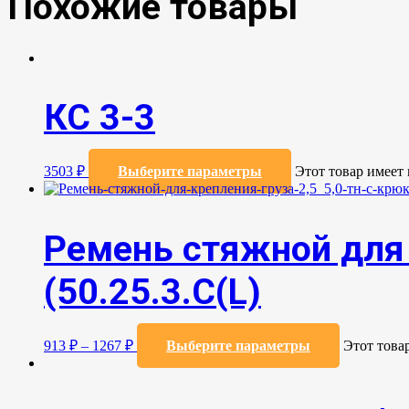
Похожие товары
КС 3-3
3503
₽
Выберите параметры
Этот товар имеет
Ремень стяжной для 
(50.25.3.C(L)
913
₽
–
1267
₽
Выберите параметры
Этот това