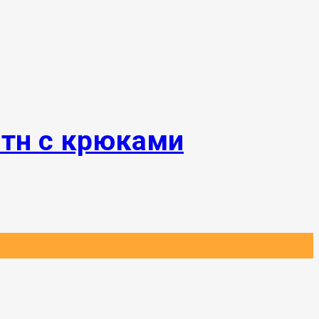
0тн с крюками