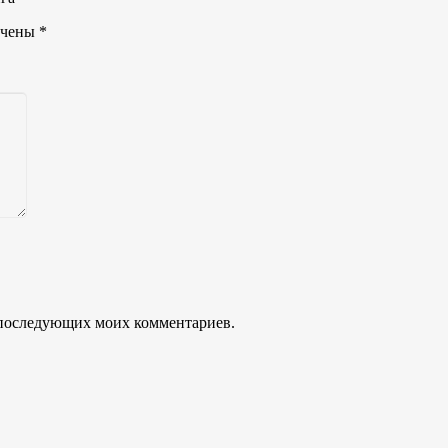
ечены
*
ля последующих моих комментариев.