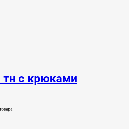
0 тн с крюками
товара.