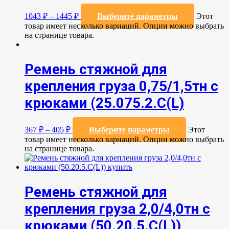
1043
₽
–
1445
₽
Выберите параметры
Этот
товар имеет несколько вариаций. Опции можно выбрать
на странице товара.
Ремень стяжной для
крепления груза 0,75/1,5тн с
крюками (25.075.2.C(L)
367
₽
–
405
₽
Выберите параметры
Этот
товар имеет несколько вариаций. Опции можно выбрать
на странице товара.
Ремень стяжной для
крепления груза 2,0/4,0тн с
крюками (50.20.5.C(L))