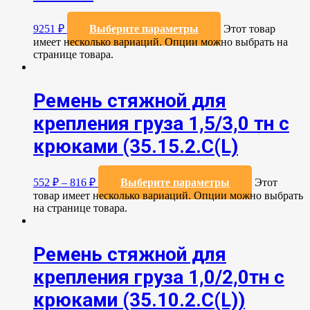
9251
₽
Выберите параметры
Этот товар
имеет несколько вариаций. Опции можно выбрать на
странице товара.
Ремень стяжной для
крепления груза 1,5/3,0 тн с
крюками (35.15.2.С(L)
552
₽
–
816
₽
Выберите параметры
Этот
товар имеет несколько вариаций. Опции можно выбрать
на странице товара.
Ремень стяжной для
крепления груза 1,0/2,0тн с
крюками (35.10.2.C(L))