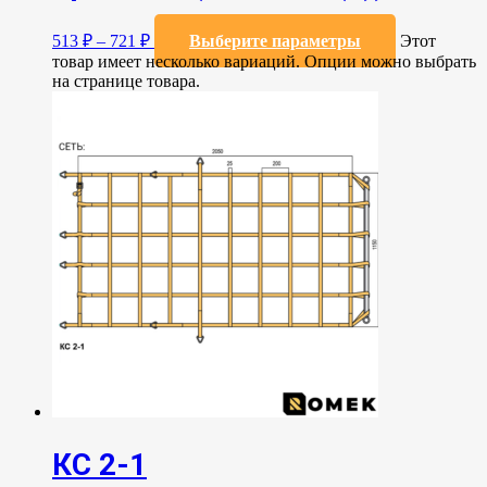
513
₽
–
721
₽
Выберите параметры
Этот
товар имеет несколько вариаций. Опции можно выбрать
на странице товара.
КС 2-1