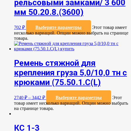
рельсовыми замками/ 3 600
мм 50.20.8.(3600)
702
₽
Выберите параметры
Этот товар имеет
несколько вариаций. Опции можно выбрать на странице
товара.
Ремень стяжной для
крепления груза 5,0/10,0 тн с
крюками (75.50.1.C(L)
2740
₽
–
3442
₽
Выберите параметры
Этот
товар имеет несколько вариаций. Опции можно выбрать
на странице товара.
КС 1-3