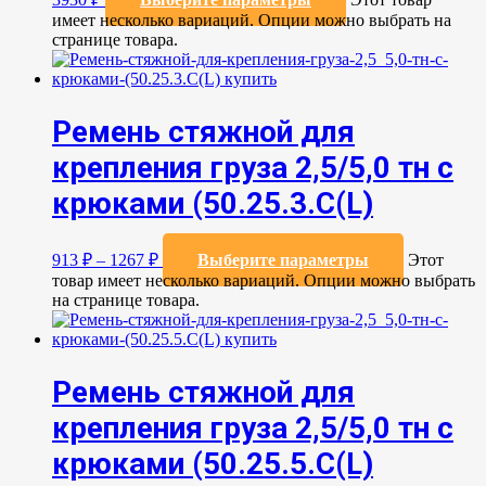
имеет несколько вариаций. Опции можно выбрать на
странице товара.
Ремень стяжной для
крепления груза 2,5/5,0 тн с
крюками (50.25.3.C(L)
913
₽
–
1267
₽
Выберите параметры
Этот
товар имеет несколько вариаций. Опции можно выбрать
на странице товара.
Ремень стяжной для
крепления груза 2,5/5,0 тн с
крюками (50.25.5.C(L)