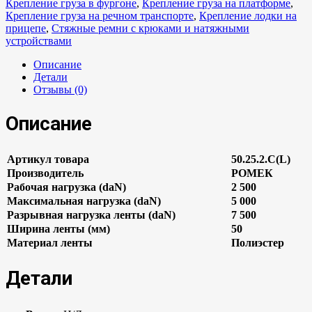
Крепление груза в фургоне
,
Крепление груза на платформе
,
Крепление груза на речном транспорте
,
Крепление лодки на
прицепе
,
Стяжные ремни с крюками и натяжными
устройствами
Описание
Детали
Отзывы (0)
Описание
Артикул товара
50.25.2.C(L)
Производитель
РОМЕК
Рабочая нагрузка (daN)
2 500
Максимальная нагрузка (daN)
5 000
Разрывная нагрузка ленты (daN)
7 500
Ширина ленты (мм)
50
Материал ленты
Полиэстер
Детали