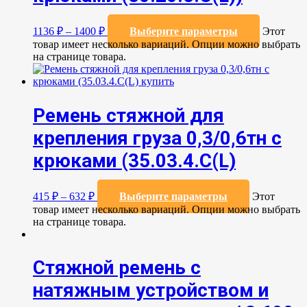
1136
₽
–
1400
₽
Выберите параметры
Этот
товар имеет несколько вариаций. Опции можно выбрать
на странице товара.
Ремень стяжной для
крепления груза 0,3/0,6тн с
крюками (35.03.4.C(L)
415
₽
–
632
₽
Выберите параметры
Этот
товар имеет несколько вариаций. Опции можно выбрать
на странице товара.
Стяжной ремень с
натяжным устройством и