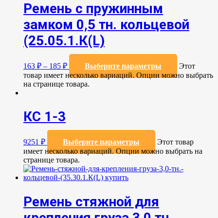
Ремень с пружинным
замком 0,5 тн. кольцевой
(25.05.1.К(L)
163
₽
–
185
₽
Выберите параметры
Этот
товар имеет несколько вариаций. Опции можно выбрать
на странице товара.
КС 1-3
9251
₽
Выберите параметры
Этот товар
имеет несколько вариаций. Опции можно выбрать на
странице товара.
Ремень стяжной для
крепления груза 3,0 тн.