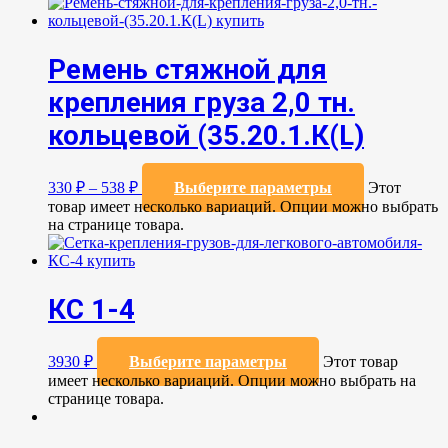
Ремень стяжной для
крепления груза 2,0 тн.
кольцевой (35.20.1.К(L)
330
₽
–
538
₽
Выберите параметры
Этот
товар имеет несколько вариаций. Опции можно выбрать
на странице товара.
КС 1-4
3930
₽
Выберите параметры
Этот товар
имеет несколько вариаций. Опции можно выбрать на
странице товара.