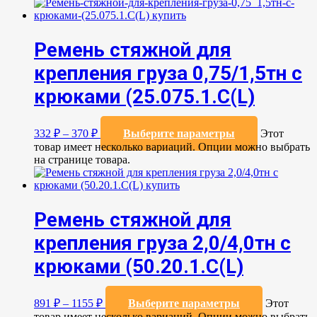
Ремень стяжной для
крепления груза 0,75/1,5тн с
крюками (25.075.1.С(L)
332
₽
–
370
₽
Выберите параметры
Этот
товар имеет несколько вариаций. Опции можно выбрать
на странице товара.
Ремень стяжной для
крепления груза 2,0/4,0тн с
крюками (50.20.1.С(L)
891
₽
–
1155
₽
Выберите параметры
Этот
товар имеет несколько вариаций. Опции можно выбрать