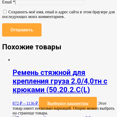
Email
*
Сохранить моё имя, email и адрес сайта в этом браузере для
последующих моих комментариев.
Похожие товары
Ремень стяжной для
крепления груза 2,0/4,0тн с
крюками (50.20.2.C(L)
872
₽
–
1136
₽
Выберите параметры
Этот
товар имеет несколько вариаций. Опции можно выбрать
на странице товара.