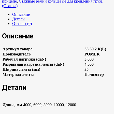
прицепе
,
Стяжные ремни кольцевые для крепления груза
(Стяжка)
Описание
Детали
Отзывы (0)
Описание
Артикул товара
35.30.2.К(L)
Производитель
РОМЕК
Рабочая нагрузка (daN)
3 000
Разрывная нагрузка ленты (daN)
4 500
Ширина ленты (мм)
35
Материал ленты
Полиэстер
Детали
Длина, мм
4000, 6000, 8000, 10000, 12000