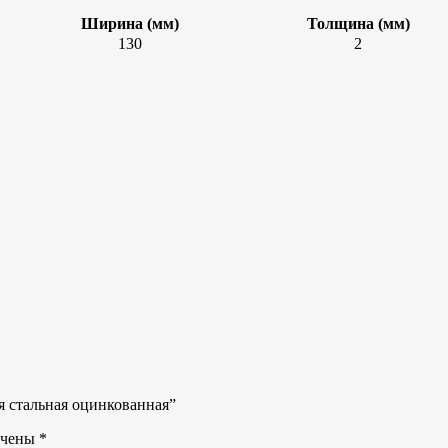
Ширина (мм)
Толщина (мм)
130
2
я стальная оцинкованная”
ечены
*