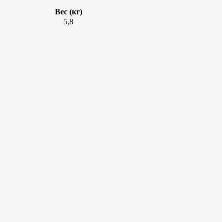
Вес (кг)
5,8