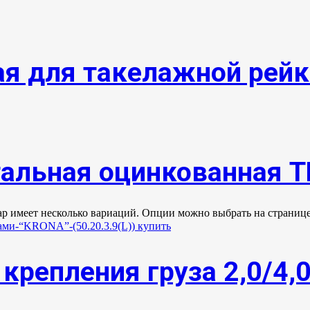
ая для такелажной рейк
тальная оцинкованная 
ар имеет несколько вариаций. Опции можно выбрать на странице
крепления груза 2,0/4,