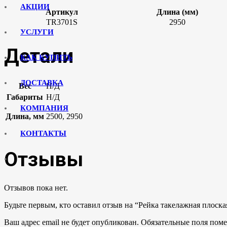
АКЦИИ
Артикул
Длина (мм)
TR3701S
2950
УСЛУГИ
Детали
КАК КУПИТЬ
ДОСТАВКА
Вес
Н/Д
Габариты
Н/Д
КОМПАНИЯ
Длина, мм
2500, 2950
КОНТАКТЫ
Отзывы
Отзывов пока нет.
Будьте первым, кто оставил отзыв на “Рейка такелажная плоска
Ваш адрес email не будет опубликован.
Обязательные поля пом