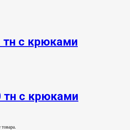
0 тн с крюками
0 тн с крюками
 товара.