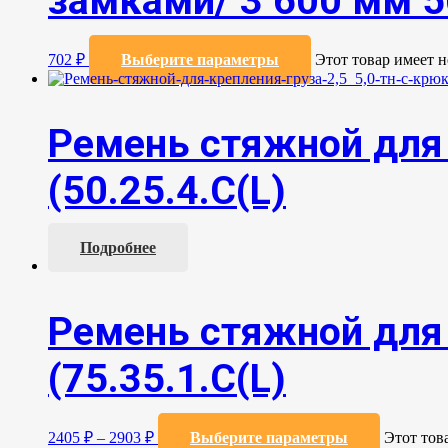
замками/ 3 600 мм 5
702
₽
Выберите параметры
Этот товар имеет 
Ремень стяжной для 
(50.25.4.С(L)
Подробнее
Ремень стяжной для 
(75.35.1.C(L)
2405
₽
–
2903
₽
Выберите параметры
Этот тов