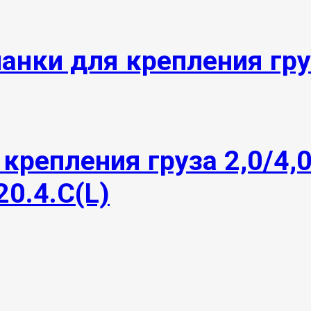
анки для крепления гру
крепления груза 2,0/4,
20.4.С(L)