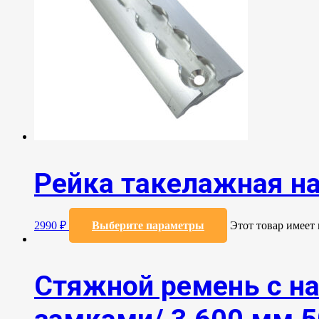
Рейка такелажная н
2990
₽
Выберите параметры
Этот товар имеет
Стяжной ремень с н