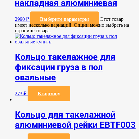
накладная алюминиевая
2990
₽
Выберите параметры
Этот товар
имеет несколько вариаций. Опции можно выбрать на
странице товара.
Кольцо такелажное для
фиксации груза в пол
овальные
273
₽
В корзину
Кольцо для такелажной
алюминиевой рейки EBTF003