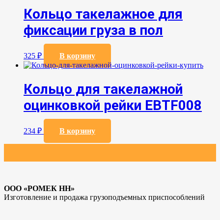
Кольцо такелажное для
фиксации груза в пол
325
₽
В корзину
Кольцо для такелажной
оцинковкой рейки EBTF008
234
₽
В корзину
ООО «РОМЕК НН»
Изготовление и продажа грузоподъемных приспособлений