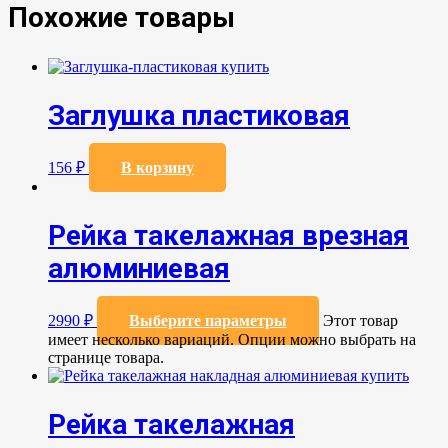
Похожие товары
Заглушка пластиковая
156
₽
В корзину
Рейка такелажная врезная
алюминиевая
2990
₽
Выберите параметры
Этот товар
имеет несколько вариаций. Опции можно выбрать на
странице товара.
Рейка такелажная