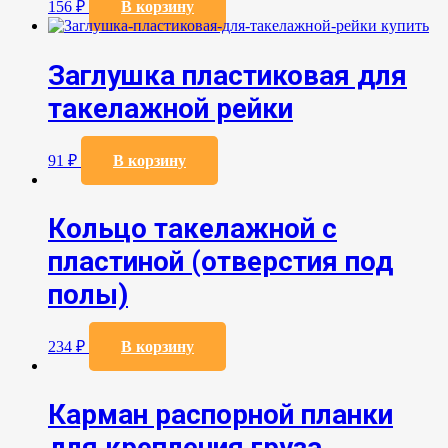
156
₽
В корзину
Заглушка пластиковая для
такелажной рейки
91
₽
В корзину
Кольцо такелажной с
пластиной (отверстия под
полы)
234
₽
В корзину
Карман распорной планки
для крепления груза