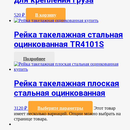
520
₽
В корзину
Рейка такелажная стальная
оцинкованная TR4101S
Подробнее
Рейка такелажная плоская
стальная оцинкованная
3120
₽
Выберите параметры
Этот товар
имеет несколько вариаций. Опции можно выбрать на
странице товара.