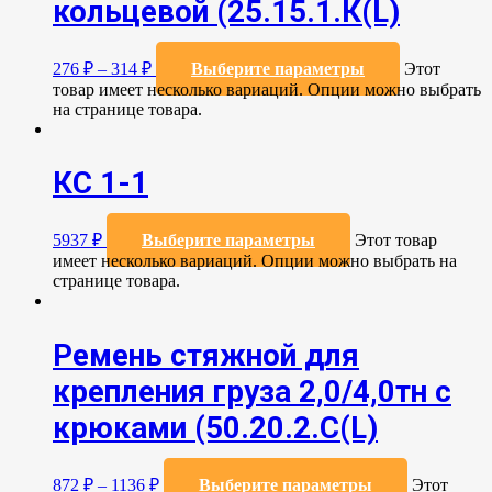
кольцевой (25.15.1.К(L)
276
₽
–
314
₽
Выберите параметры
Этот
товар имеет несколько вариаций. Опции можно выбрать
на странице товара.
КС 1-1
5937
₽
Выберите параметры
Этот товар
имеет несколько вариаций. Опции можно выбрать на
странице товара.
Ремень стяжной для
крепления груза 2,0/4,0тн с
крюками (50.20.2.C(L)
872
₽
–
1136
₽
Выберите параметры
Этот