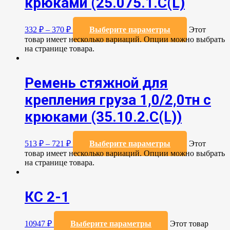
крюками (25.075.1.С(L)
332
₽
–
370
₽
Выберите параметры
Этот
товар имеет несколько вариаций. Опции можно выбрать
на странице товара.
Ремень стяжной для
крепления груза 1,0/2,0тн с
крюками (35.10.2.C(L))
513
₽
–
721
₽
Выберите параметры
Этот
товар имеет несколько вариаций. Опции можно выбрать
на странице товара.
КС 2-1
10947
₽
Выберите параметры
Этот товар