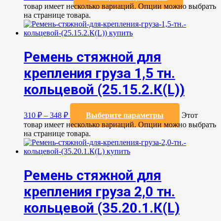
товар имеет несколько вариаций. Опции можно выбрать
на странице товара.
Ремень стяжной для
крепления груза 1,5 тн.
кольцевой (25.15.2.К(L))
310
₽
–
348
₽
Выберите параметры
Этот
товар имеет несколько вариаций. Опции можно выбрать
на странице товара.
Ремень стяжной для
крепления груза 2,0 тн.
кольцевой (35.20.1.К(L)