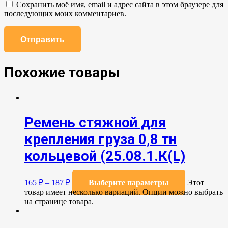
Сохранить моё имя, email и адрес сайта в этом браузере для
последующих моих комментариев.
Похожие товары
Ремень стяжной для
крепления груза 0,8 тн
кольцевой (25.08.1.К(L)
165
₽
–
187
₽
Выберите параметры
Этот
товар имеет несколько вариаций. Опции можно выбрать
на странице товара.