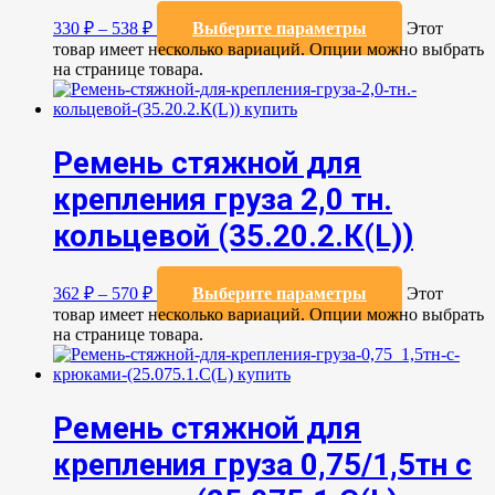
330
₽
–
538
₽
Выберите параметры
Этот
товар имеет несколько вариаций. Опции можно выбрать
на странице товара.
Ремень стяжной для
крепления груза 2,0 тн.
кольцевой (35.20.2.К(L))
362
₽
–
570
₽
Выберите параметры
Этот
товар имеет несколько вариаций. Опции можно выбрать
на странице товара.
Ремень стяжной для
крепления груза 0,75/1,5тн с