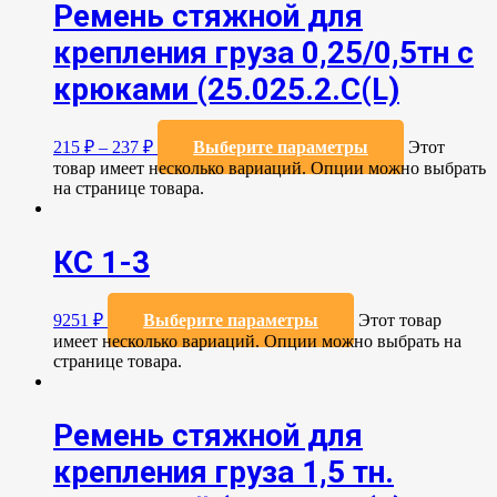
Ремень стяжной для
крепления груза 0,25/0,5тн с
крюками (25.025.2.С(L)
215
₽
–
237
₽
Выберите параметры
Этот
товар имеет несколько вариаций. Опции можно выбрать
на странице товара.
КС 1-3
9251
₽
Выберите параметры
Этот товар
имеет несколько вариаций. Опции можно выбрать на
странице товара.
Ремень стяжной для
крепления груза 1,5 тн.