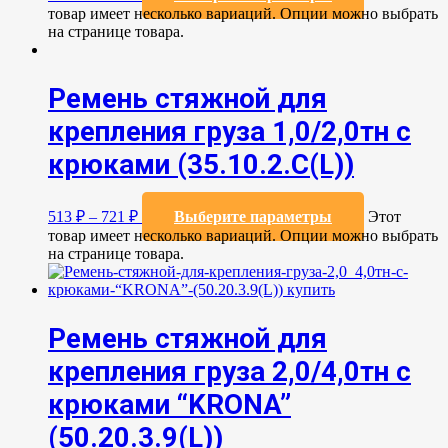
товар имеет несколько вариаций. Опции можно выбрать
на странице товара.
Ремень стяжной для
крепления груза 1,0/2,0тн с
крюками (35.10.2.C(L))
513
₽
–
721
₽
Выберите параметры
Этот
товар имеет несколько вариаций. Опции можно выбрать
на странице товара.
Ремень стяжной для
крепления груза 2,0/4,0тн с
крюками “KRONA”
(50.20.3.9(L))