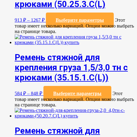
крюками (50.25.3.C(L)
913
₽
–
1267
₽
Выберите параметры
Этот
товар имеет несколько вариаций. Опции можно выбрать
на странице товара.
Ремень стяжной для
крепления груза 1,5/3,0 тн с
крюками (35.15.1.C(L))
584
₽
–
848
₽
Выберите параметры
Этот
товар имеет несколько вариаций. Опции можно выбрать
на странице товара.
Ремень стяжной для