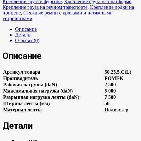
Крепление груза в фургоне
,
Крепление груза на платформе
,
Крепление груза на речном транспорте
,
Крепление лодки на
прицепе
,
Стяжные ремни с крюками и натяжными
устройствами
Описание
Детали
Отзывы (0)
Описание
Артикул товара
50.25.5.C(L)
Производитель
РОМЕК
Рабочая нагрузка (daN)
2 500
Максимальная нагрузка (daN)
5 000
Разрывная нагрузка ленты (daN)
7 500
Ширина ленты (мм)
50
Материал ленты
Полиэстер
Детали