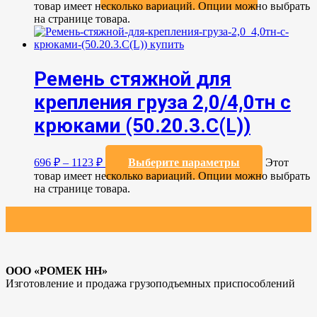
товар имеет несколько вариаций. Опции можно выбрать
на странице товара.
Ремень стяжной для
крепления груза 2,0/4,0тн с
крюками (50.20.3.C(L))
696
₽
–
1123
₽
Выберите параметры
Этот
товар имеет несколько вариаций. Опции можно выбрать
на странице товара.
ООО «РОМЕК НН»
Изготовление и продажа грузоподъемных приспособлений