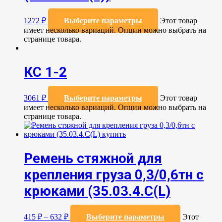
1272
₽
Выберите параметры
Этот товар
имеет несколько вариаций. Опции можно выбрать на
странице товара.
КС 1-2
3061
₽
Выберите параметры
Этот товар
имеет несколько вариаций. Опции можно выбрать на
странице товара.
Ремень стяжной для
крепления груза 0,3/0,6тн с
крюками (35.03.4.C(L)
415
₽
–
632
₽
Выберите параметры
Этот