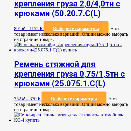
крепления груза 2,0/4,0тн с
крюками (50.20.7.C(L)
891
₽
–
1155
₽
Выберите параметры
Этот
товар имеет несколько вариаций. Опции можно выбрать
на странице товара.
Ремень стяжной для
крепления груза 0,75/1,5тн с
крюками (25.075.1.С(L)
332
₽
–
370
₽
Выберите параметры
Этот
товар имеет несколько вариаций. Опции можно выбрать
на странице товара.