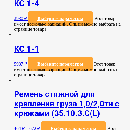
КС 1-4
3930
₽
Выберите параметры
Этот товар
имеет несколько вариаций. Опции можно выбрать на
странице товара.
КС 1-1
5937
₽
Выберите параметры
Этот товар
имеет несколько вариаций. Опции можно выбрать на
странице товара.
Ремень стяжной для
крепления груза 1,0/2,0тн с
крюками (35.10.3.С(L)
464
₽
–
672
₽
Выберите параметры
Этот