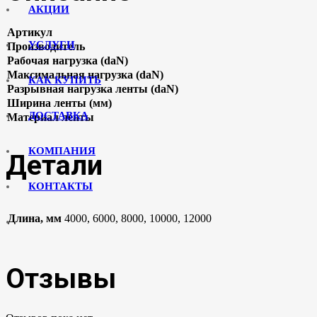
АКЦИИ
Артикул
УСЛУГИ
Производитель
Рабочая нагрузка (daN)
Максимальная нагрузка (daN)
КАК КУПИТЬ
Разрывная нагрузка ленты (daN)
Ширина ленты (мм)
ДОСТАВКА
Материал ленты
КОМПАНИЯ
Детали
КОНТАКТЫ
Длина, мм
4000, 6000, 8000, 10000, 12000
Отзывы