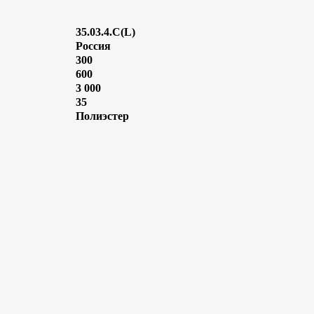
35.03.4.C(L)
Россия
300
600
3 000
35
Полиэстер