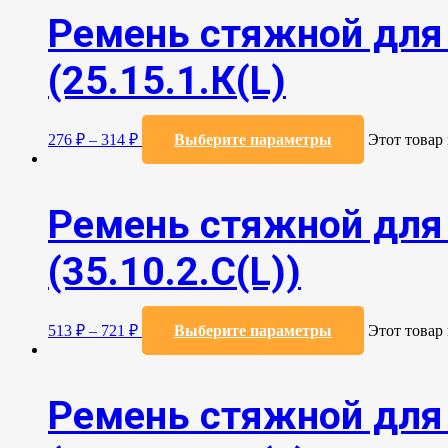
Ремень стяжной для 
(25.15.1.К(L)
276
₽
–
314
₽
Выберите параметры
Этот товар
Ремень стяжной для 
(35.10.2.C(L))
513
₽
–
721
₽
Выберите параметры
Этот товар
Ремень стяжной для 