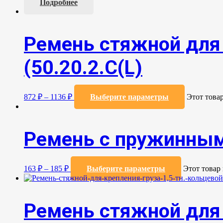
Подробнее
Ремень стяжной для 
(50.20.2.C(L)
872
₽
–
1136
₽
Выберите параметры
Этот това
Ремень с пружинным 
163
₽
–
185
₽
Выберите параметры
Этот товар
Ремень стяжной для 