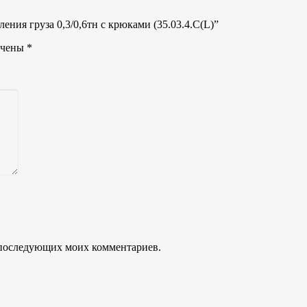
ения груза 0,3/0,6тн с крюками (35.03.4.C(L)”
ечены
*
ля последующих моих комментариев.