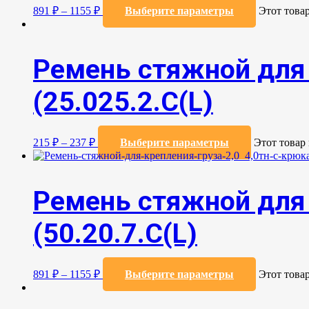
891
₽
–
1155
₽
Выберите параметры
Этот това
Ремень стяжной для 
(25.025.2.С(L)
215
₽
–
237
₽
Выберите параметры
Этот товар
Ремень стяжной для 
(50.20.7.C(L)
891
₽
–
1155
₽
Выберите параметры
Этот това