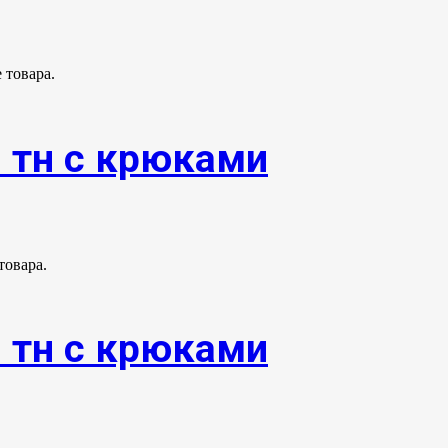
 товара.
0 тн с крюками
товара.
0 тн с крюками