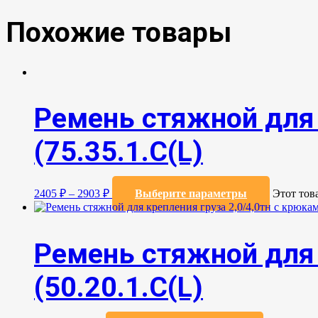
Похожие товары
Ремень стяжной для 
(75.35.1.C(L)
2405
₽
–
2903
₽
Выберите параметры
Этот тов
Ремень стяжной для 
(50.20.1.С(L)