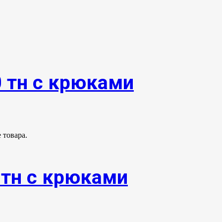
0 тн с крюками
 товара.
0тн с крюками