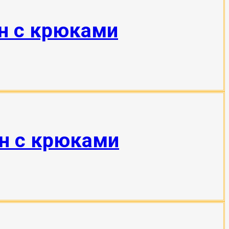
тн с крюками
тн с крюками