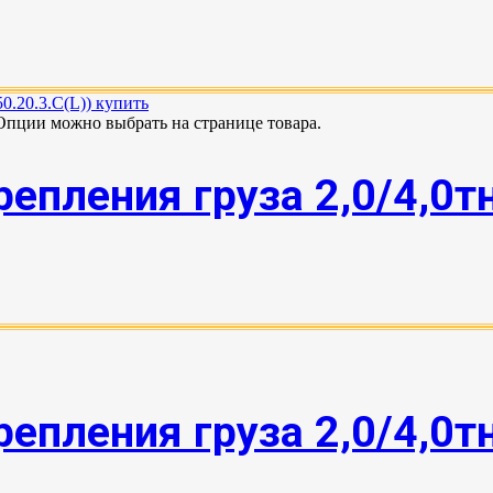
 Опции можно выбрать на странице товара.
епления груза 2,0/4,0т
епления груза 2,0/4,0т