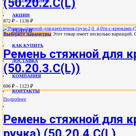
(50.20.2.C(L)
АКЦИИ
872 ₽ – 1136 ₽
УСЛУГИ
Выберите параметры
Этот товар имеет несколько вариаций.
КАК КУПИТЬ
Ремень стяжной для кр
ДОСТАВКА
(50.20.3.C(L))
КОМПАНИЯ
696 ₽ – 1123 ₽
КОНТАКТЫ
Подробнее
Ремень стяжной для кр
ручка) (50.20.4.С(L)