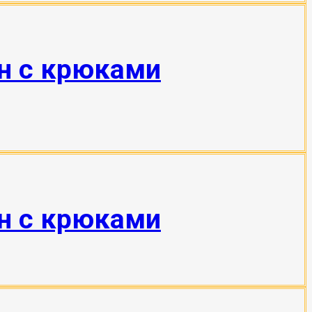
тн с крюками
тн с крюками