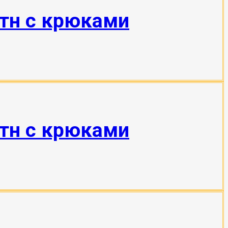
 тн с крюками
 тн с крюками