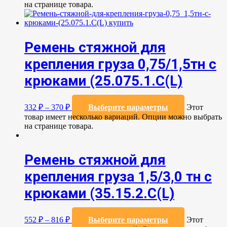
на странице товара.
Ремень стяжной для
крепления груза 0,75/1,5тн с
крюками (25.075.1.С(L)
332
₽
–
370
₽
Выберите параметры
Этот
товар имеет несколько вариаций. Опции можно выбрать
на странице товара.
Ремень стяжной для
крепления груза 1,5/3,0 тн с
крюками (35.15.2.С(L)
552
₽
–
816
₽
Выберите параметры
Этот