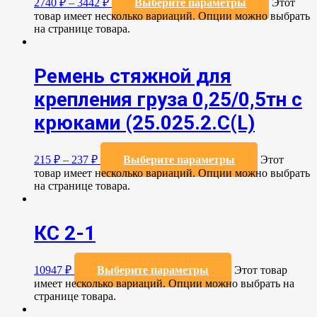
2740
₽
–
3442
₽
Выберите параметры
Этот
товар имеет несколько вариаций. Опции можно выбрать
на странице товара.
Ремень стяжной для
крепления груза 0,25/0,5тн с
крюками (25.025.2.С(L)
215
₽
–
237
₽
Выберите параметры
Этот
товар имеет несколько вариаций. Опции можно выбрать
на странице товара.
КС 2-1
10947
₽
Выберите параметры
Этот товар
имеет несколько вариаций. Опции можно выбрать на
странице товара.