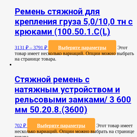
Ремень стяжной для
крепления груза 5,0/10,0 тн с
крюками (100.50.1.С(L)
3131
₽
–
3791
₽
Выберите параметры
Этот
товар имеет несколько вариаций. Опции можно выбрать
на странице товара.
Стяжной ремень с
натяжным устройством и
рельсовыми замками/ 3 600
мм 50.20.8.(3600)
702
₽
Выберите параметры
Этот товар имеет
несколько вариаций. Опции можно выбрать на странице
товара.