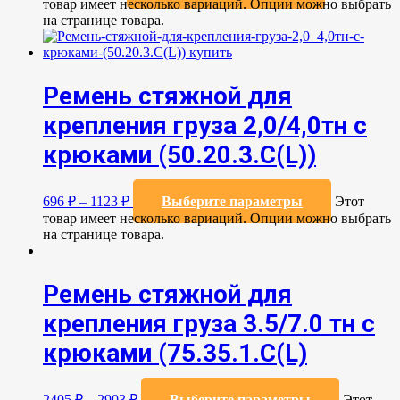
товар имеет несколько вариаций. Опции можно выбрать
на странице товара.
Ремень стяжной для
крепления груза 2,0/4,0тн с
крюками (50.20.3.C(L))
696
₽
–
1123
₽
Выберите параметры
Этот
товар имеет несколько вариаций. Опции можно выбрать
на странице товара.
Ремень стяжной для
крепления груза 3.5/7.0 тн с
крюками (75.35.1.C(L)
2405
₽
–
2903
₽
Выберите параметры
Этот