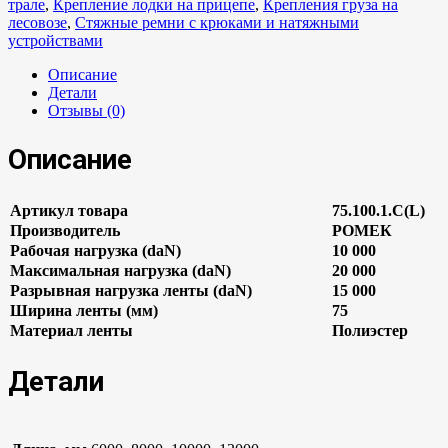
трале
,
Крепление лодки на прицепе
,
Крепления груза на
лесовозе
,
Стяжные ремни с крюками и натяжными
устройствами
Описание
Детали
Отзывы (0)
Описание
Артикул товара
75.100.1.C(L)
Производитель
РОМЕК
Рабочая нагрузка (daN)
10 000
Максимальная нагрузка (daN)
20 000
Разрывная нагрузка ленты (daN)
15 000
Ширина ленты (мм)
75
Материал ленты
Полиэстер
Детали