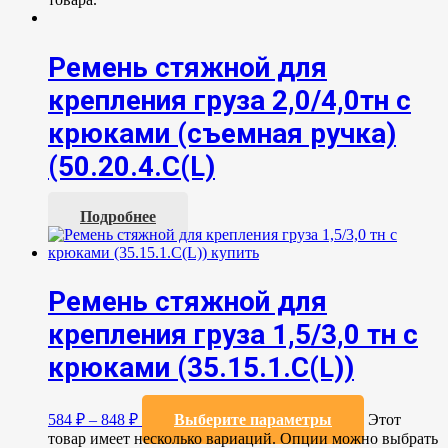
Ремень стяжной для
крепления груза 2,0/4,0тн с
крюками (съемная ручка)
(50.20.4.С(L)
Подробнее
Ремень стяжной для
крепления груза 1,5/3,0 тн с
крюками (35.15.1.C(L))
584
₽
–
848
₽
Выберите параметры
Этот
товар имеет несколько вариаций. Опции можно выбрать