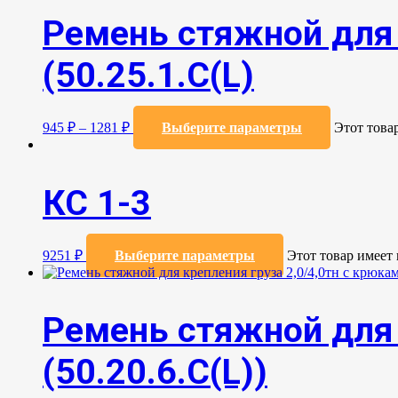
Ремень стяжной для 
(50.25.1.С(L)
945
₽
–
1281
₽
Выберите параметры
Этот това
КС 1-3
9251
₽
Выберите параметры
Этот товар имеет
Ремень стяжной для 
(50.20.6.C(L))