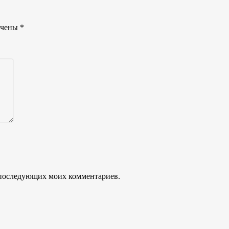
ечены
*
ля последующих моих комментариев.