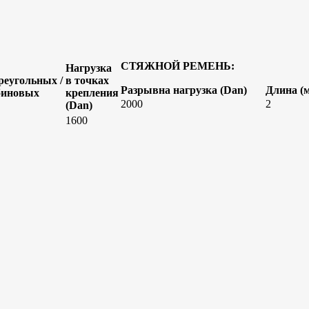
СТЯЖНОЙ РЕМЕНЬ:
Нагрузка
реугольных /
в точках
Разрывна нагрузка (Dan)
Длина (
биновых
крепления
2000
2
(Dan)
1600