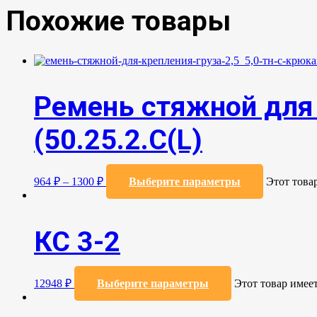
Похожие товары
Ремень стяжной для 
(50.25.2.C(L)
964
₽
–
1300
₽
Выберите параметры
Этот това
КС 3-2
12948
₽
Выберите параметры
Этот товар имее