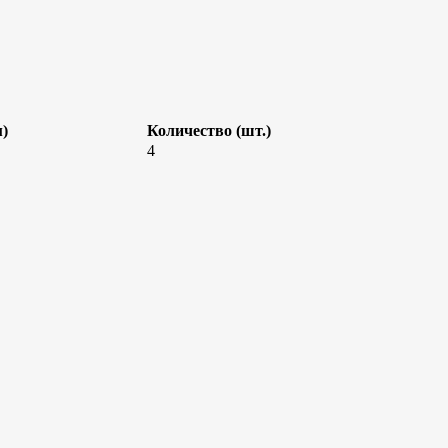
м)
Количество (шт.)
4