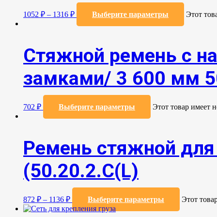
1052
₽
–
1316
₽
Выберите параметры
Этот тов
Стяжной ремень с н
замками/ 3 600 мм 5
702
₽
Выберите параметры
Этот товар имеет 
Ремень стяжной для 
(50.20.2.C(L)
872
₽
–
1136
₽
Выберите параметры
Этот това