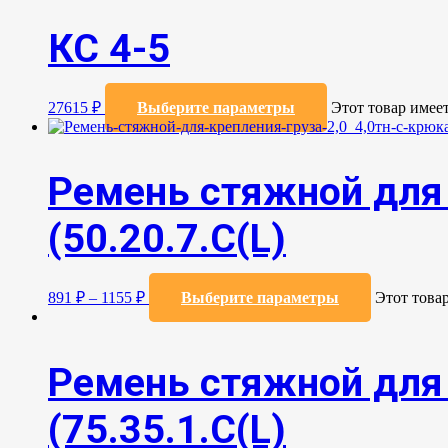
КС 4-5
27615
₽
Выберите параметры
Этот товар имее
Ремень стяжной для 
(50.20.7.C(L)
891
₽
–
1155
₽
Выберите параметры
Этот това
Ремень стяжной для 
(75.35.1.C(L)