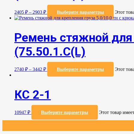
2405
₽
–
2903
₽
Выберите параметры
Этот тов
Ремень стяжной для 
(75.50.1.C(L)
2740
₽
–
3442
₽
Выберите параметры
Этот тов
КС 2-1
10947
₽
Выберите параметры
Этот товар имее